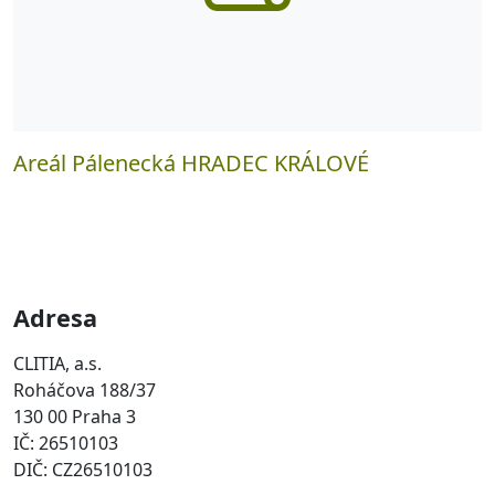
Areál Pálenecká HRADEC KRÁLOVÉ
Adresa
CLITIA, a.s.
Roháčova 188/37
130 00 Praha 3
IČ: 26510103
DIČ: CZ26510103