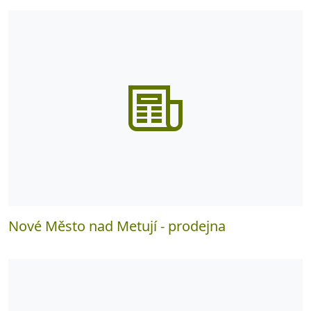
Nové Město nad Metují - prodejna