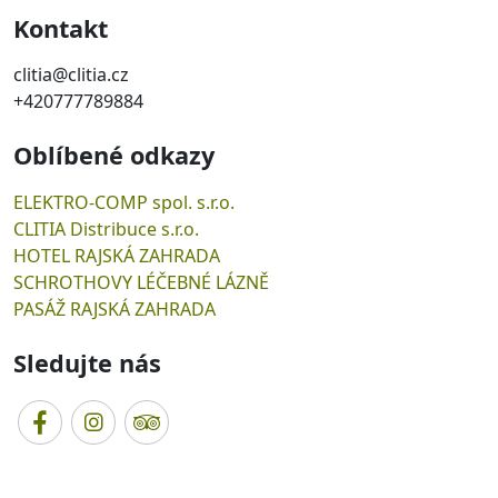
Kontakt
clitia@clitia.cz
+420777789884
Oblíbené odkazy
ELEKTRO-COMP spol. s.r.o.
CLITIA Distribuce s.r.o.
HOTEL RAJSKÁ ZAHRADA
SCHROTHOVY LÉČEBNÉ LÁZNĚ
PASÁŽ RAJSKÁ ZAHRADA
Sledujte nás