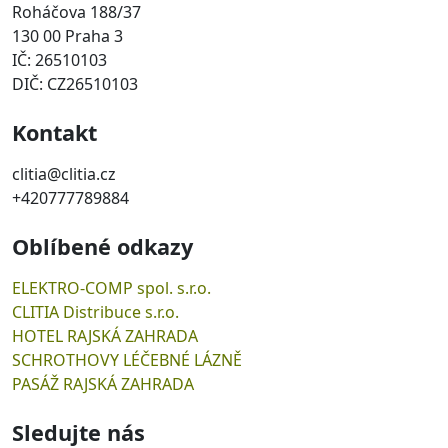
Roháčova 188/37
130 00 Praha 3
IČ: 26510103
DIČ: CZ26510103
Kontakt
clitia@clitia.cz
+420777789884
Oblíbené odkazy
ELEKTRO-COMP spol. s.r.o.
CLITIA Distribuce s.r.o.
HOTEL RAJSKÁ ZAHRADA
SCHROTHOVY LÉČEBNÉ LÁZNĚ
PASÁŽ RAJSKÁ ZAHRADA
Sledujte nás