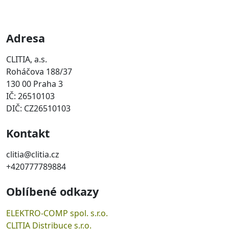
Adresa
CLITIA, a.s.
Roháčova 188/37
130 00 Praha 3
IČ: 26510103
DIČ: CZ26510103
Kontakt
clitia@clitia.cz
+420777789884
Oblíbené odkazy
ELEKTRO-COMP spol. s.r.o.
CLITIA Distribuce s.r.o.