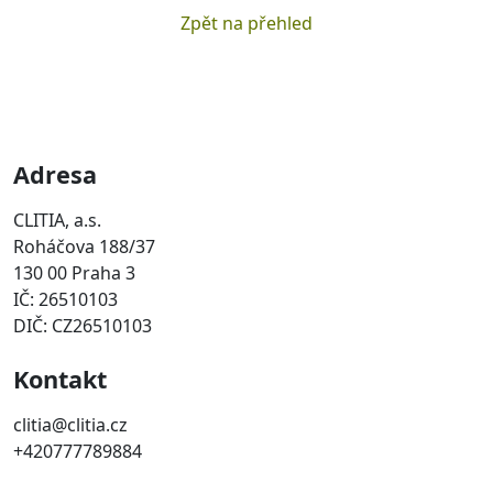
Zpět na přehled
Adresa
CLITIA, a.s.
Roháčova 188/37
130 00 Praha 3
IČ: 26510103
DIČ: CZ26510103
Kontakt
clitia@clitia.cz
+420777789884