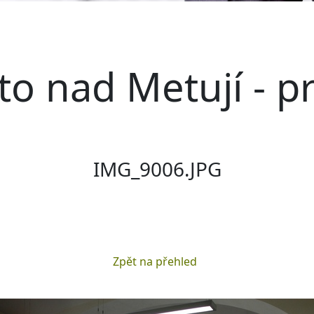
o nad Metují - p
IMG_9006.JPG
Zpět na přehled