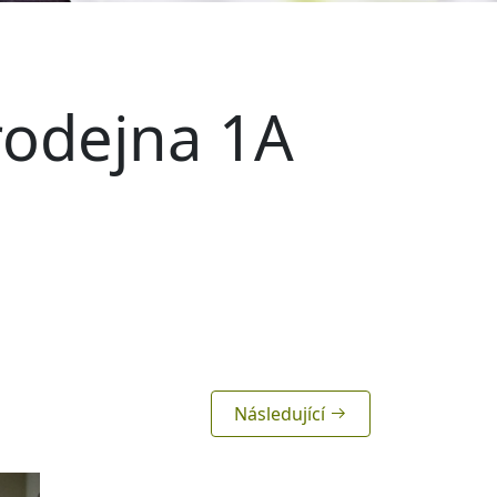
rodejna 1A
Následující