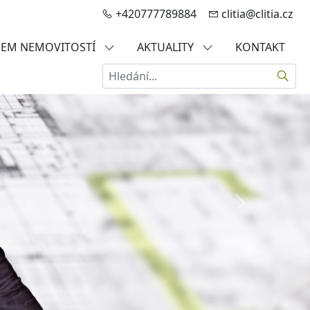
+420777789884
clitia@clitia.cz
JEM NEMOVITOSTÍ
AKTUALITY
KONTAKT
Hledat
Další