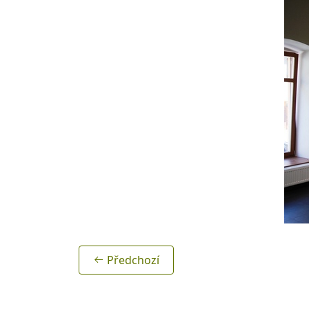
Předchozí