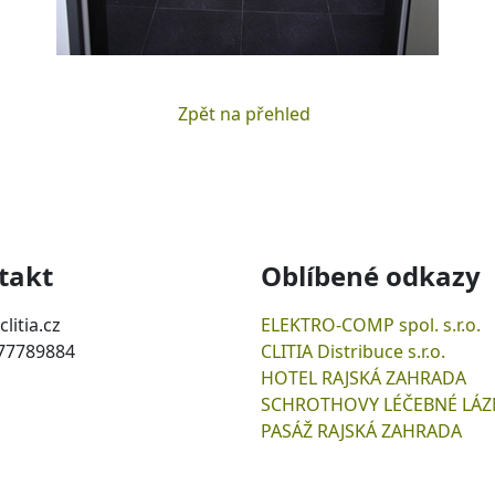
Zpět na přehled
takt
Oblíbené odkazy
clitia.cz
ELEKTRO-COMP spol. s.r.o.
77789884
CLITIA Distribuce s.r.o.
HOTEL RAJSKÁ ZAHRADA
SCHROTHOVY LÉČEBNÉ LÁZ
PASÁŽ RAJSKÁ ZAHRADA