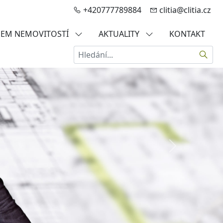
+420777789884
clitia@clitia.cz
JEM NEMOVITOSTÍ
AKTUALITY
KONTAKT
Hledat
Další