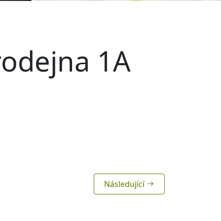
rodejna 1A
Následující