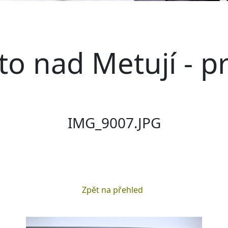
o nad Metují - p
IMG_9007.JPG
Zpět na přehled