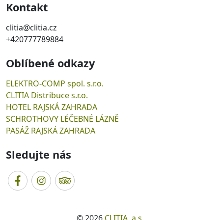
Kontakt
clitia@clitia.cz
+420777789884
Oblíbené odkazy
ELEKTRO-COMP spol. s.r.o.
CLITIA Distribuce s.r.o.
HOTEL RAJSKÁ ZAHRADA
SCHROTHOVY LÉČEBNÉ LÁZNĚ
PASÁŽ RAJSKÁ ZAHRADA
Sledujte nás
© 2026
CLITIA, a.s.