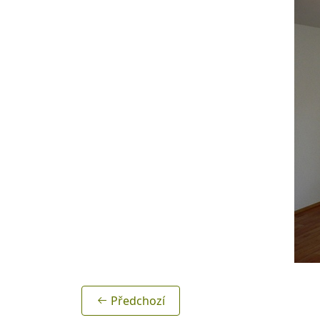
Předchozí