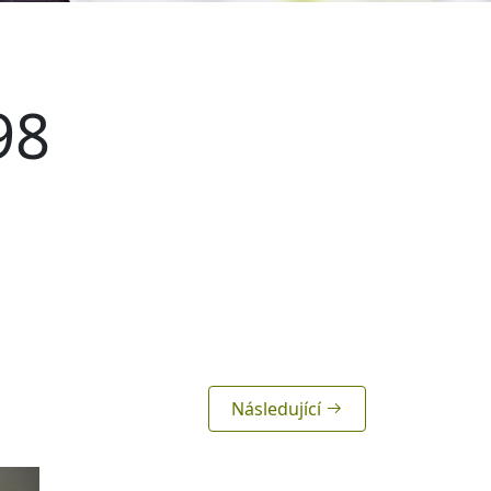
98
Následující