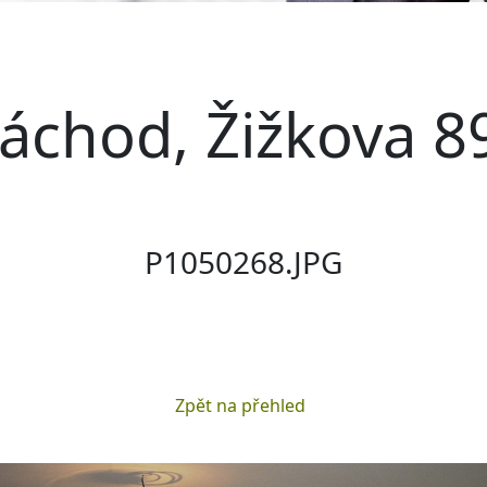
áchod, Žižkova 8
P1050268.JPG
Zpět na přehled