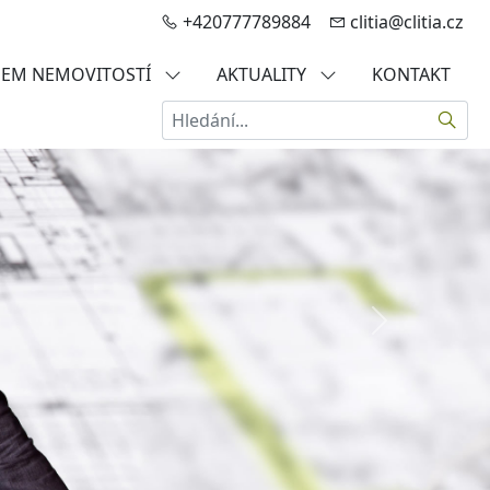
+420777789884
clitia@clitia.cz
JEM NEMOVITOSTÍ
AKTUALITY
KONTAKT
Hledat
Další