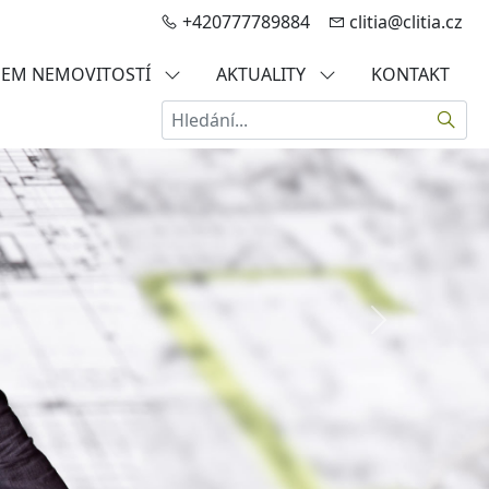
+420777789884
clitia@clitia.cz
JEM NEMOVITOSTÍ
AKTUALITY
KONTAKT
Hledat
Další