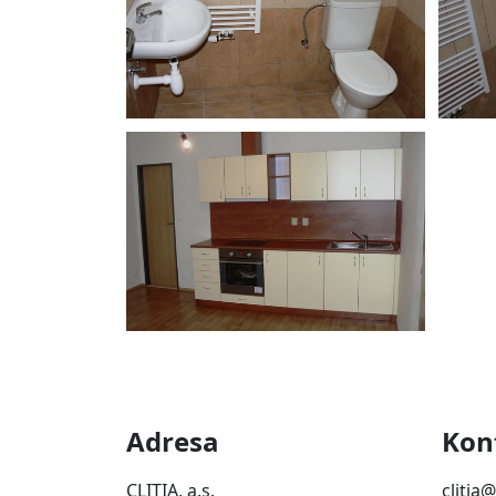
Adresa
Kon
CLITIA, a.s.
clitia@