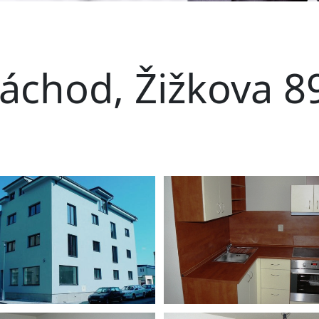
áchod, Žižkova 8