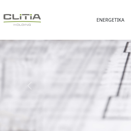
ENERGETIKA
Předchozí
ENERGETIKA PROJEKTOVÁNÍ VÝSTAVBA