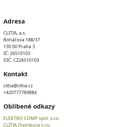
Adresa
CLITIA, a.s.
Roháčova 188/37
130 00 Praha 3
IČ: 26510103
DIČ: CZ26510103
Kontakt
clitia@clitia.cz
+420777789884
Oblíbené odkazy
ELEKTRO-COMP spol. s.r.o.
CLITIA Distribuce s.r.o.